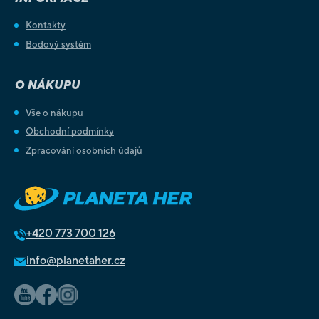
Kontakty
Bodový systém
O NÁKUPU
Vše o nákupu
Obchodní podmínky
Zpracování osobních údajů
+420
773 700 126
info@planetaher.cz