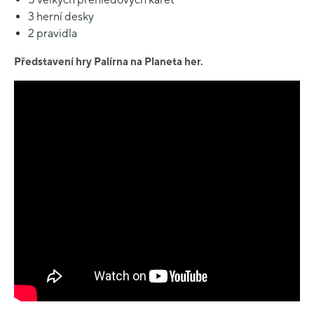
3 herní desky
2 pravidla
Představení hry Palírna na Planeta her.