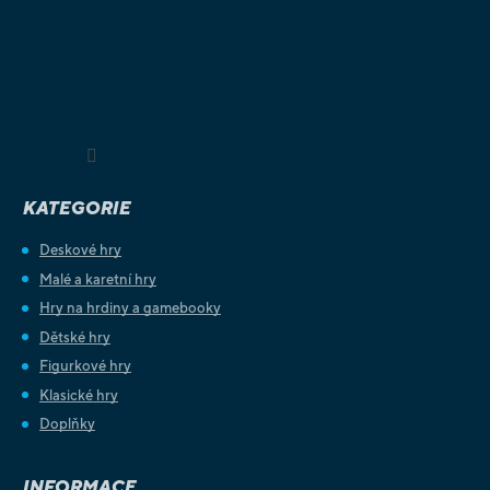
Sledovat na Instagramu
KATEGORIE
Deskové hry
Malé a karetní hry
Hry na hrdiny a gamebooky
Dětské hry
Figurkové hry
Klasické hry
Doplňky
INFORMACE