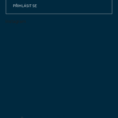
PŘIHLÁSIT SE
Instagram
Sledovat na Instagramu