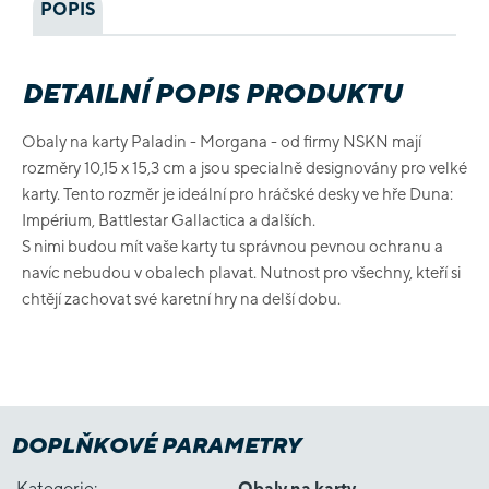
POPIS
DETAILNÍ POPIS PRODUKTU
Obaly na karty Paladin - Morgana - od firmy NSKN mají
rozměry 10,15 x 15,3 cm a jsou specialně designovány pro velké
karty. Tento rozměr je ideální pro hráčské desky ve hře Duna:
Impérium, Battlestar Gallactica a dalších.
S nimi budou mít vaše karty tu správnou pevnou ochranu a
navíc nebudou v obalech plavat. Nutnost pro všechny, kteří si
chtějí zachovat své karetní hry na delší dobu.
DOPLŇKOVÉ PARAMETRY
Kategorie
:
Obaly na karty