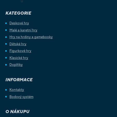
KATEGORIE
Deskové hry
Malé a karetní hry
Hry na hrdiny a gamebooky
Dětské hry
Figurkové hry
Klasické hry
Doplňky
INFORMACE
Kontakty
Bodový systém
O NÁKUPU