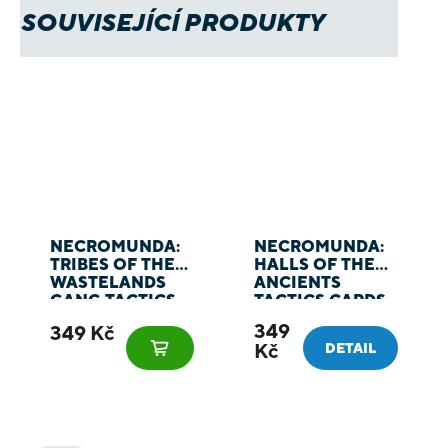
SOUVISEJÍCÍ PRODUKTY
NECROMUNDA:
NECROMUNDA:
TRIBES OF THE
HALLS OF THE
WASTELANDS
ANCIENTS
GANG TACTICS
TACTICS CARDS
CARDS
349
349 Kč
Kč
DETAIL