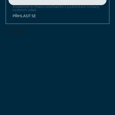
Vložením e-mailu souhlasíte s
podmínkami ochrany
osobních údajů
PŘIHLÁSIT SE
Instagram