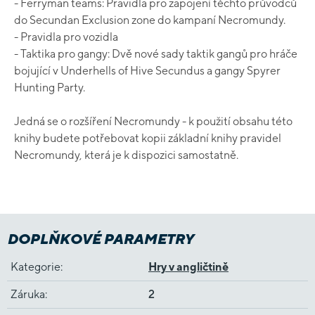
- Ferryman teams: Pravidla pro zapojení těchto průvodců
do Secundan Exclusion zone do kampaní Necromundy.
- Pravidla pro vozidla
- Taktika pro gangy: Dvě nové sady taktik gangů pro hráče
bojující v Underhells of Hive Secundus a gangy Spyrer
Hunting Party.
Jedná se o rozšíření Necromundy - k použití obsahu této
knihy budete potřebovat kopii základní knihy pravidel
Necromundy, která je k dispozici samostatně.
DOPLŇKOVÉ PARAMETRY
Kategorie
:
Hry v angličtině
Záruka
:
2