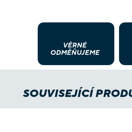
VĚRNÉ
ODMĚŇUJEME
SOUVISEJÍCÍ PROD