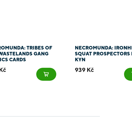
OMUNDA: TRIBES OF
NECROMUNDA: IRONH
WASTELANDS GANG
SQUAT PROSPECTORS 
ICS CARDS
KYN
Kč
939 Kč