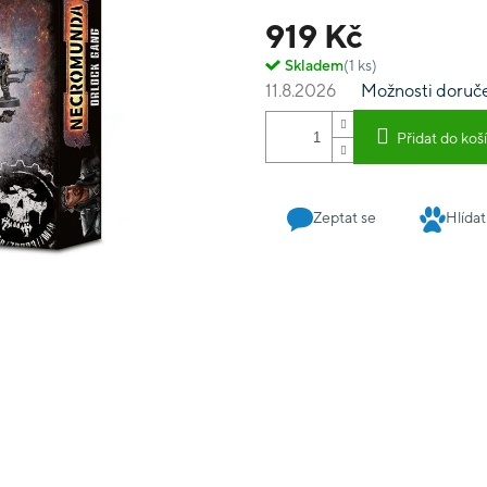
919 Kč
Skladem
(1 ks)
11.8.2026
Možnosti doruč
Přidat do koš
Zeptat se
Hlídat