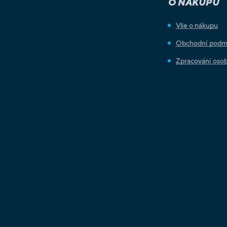
O NÁKUPU
Vše o nákupu
Obchodní podm
Zpracování osob