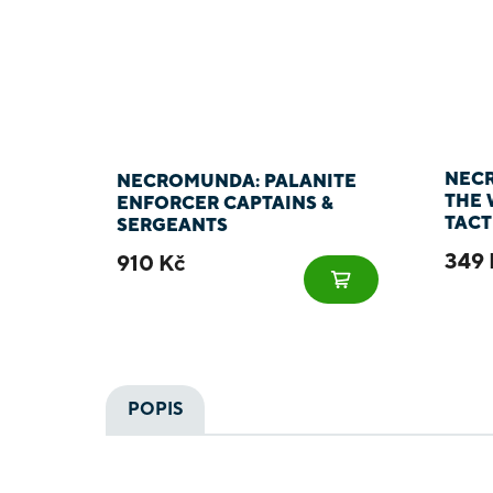
NECR
NECROMUNDA: PALANITE
THE 
ENFORCER CAPTAINS &
TACT
SERGEANTS
349 
910 Kč
POPIS