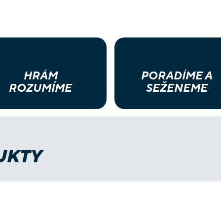
HRÁM
PORADÍME A
ROZUMÍME
SEŽENEME
UKTY