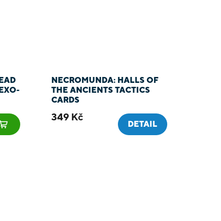
EAD
NECROMUNDA: HALLS OF
EXO-
THE ANCIENTS TACTICS
CARDS
349 Kč
DETAIL