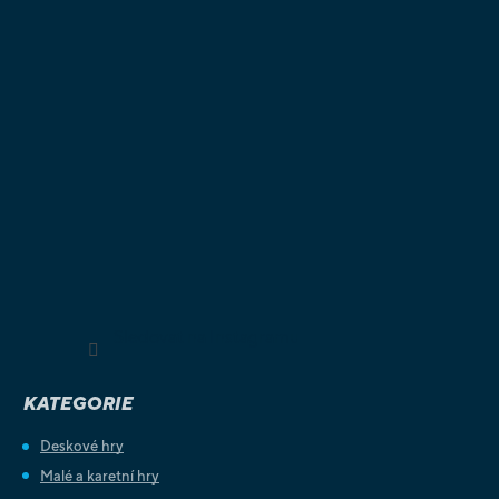
Sledovat na Instagramu
KATEGORIE
Deskové hry
Malé a karetní hry