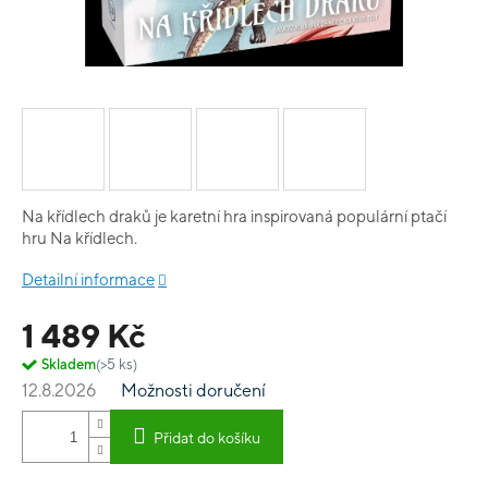
Na křídlech draků je karetní hra inspirovaná populární ptačí
hru Na křídlech.
Detailní informace
1 489 Kč
Skladem
(>5 ks)
12.8.2026
Možnosti doručení
Přidat do košíku