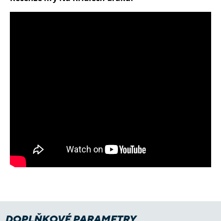
DOPLŇKOVÉ PARAMETRY