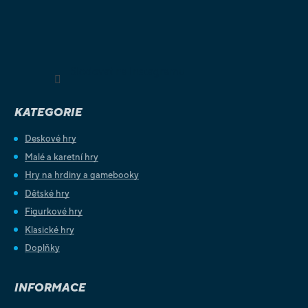
Sledovat na Instagramu
KATEGORIE
Deskové hry
Malé a karetní hry
Hry na hrdiny a gamebooky
Dětské hry
Figurkové hry
Klasické hry
Doplňky
INFORMACE