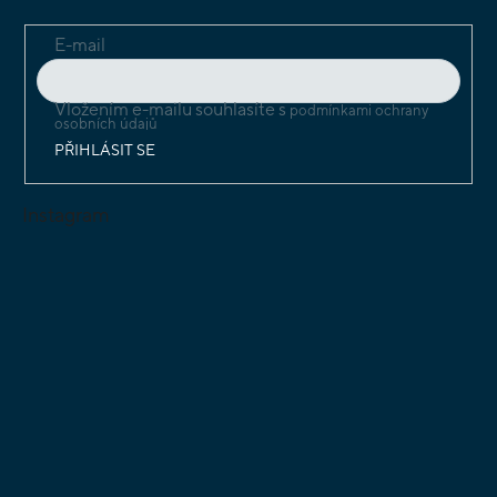
E-mail
Vložením e-mailu souhlasíte s
podmínkami ochrany
osobních údajů
PŘIHLÁSIT SE
Instagram