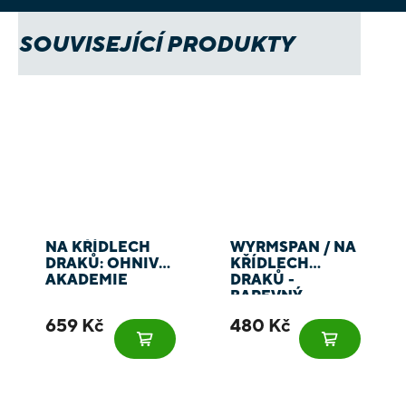
SOUVISEJÍCÍ PRODUKTY
NA KŘÍDLECH
WYRMSPAN / NA
DRAKŮ: OHNIVÁ
KŘÍDLECH
AKADEMIE
DRAKŮ -
BAREVNÝ
INSERT
659 Kč
480 Kč