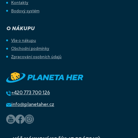
Kontakty
Bodový systém
O NÁKUPU
Vše o nákupu
Obchodní podmínky
Zpracování osobních údajů
+420
773 700 126
info@planetaher.cz