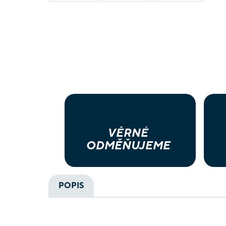
VĚRNÉ
ODMĚŇUJEME
POPIS