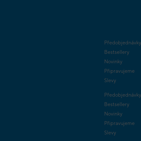
Předobjednávk
Bestsellery
Novinky
Připravujeme
Slevy
Předobjednávk
Bestsellery
Novinky
Připravujeme
Slevy