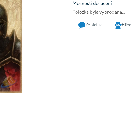
Možnosti doručení
Položka byla vyprodána…
Zeptat se
Hlídat