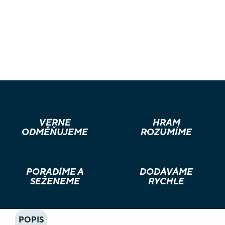
VĚRNÉ
HRÁM
ODMĚŇUJEME
ROZUMÍME
PORADÍME A
DODÁVÁME
SEŽENEME
RYCHLE
POPIS