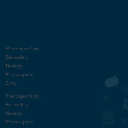
KARETNÍ HRY
VÝUKOVÉ HRY
SKLÁDAČKY
HRY PRO
BUDOVATELSKÉ
NEJMENŠÍ
STRATEGIE
Předobjednávky
Bestsellery
Novinky
Připravujeme
Slevy
Předobjednávky
Bestsellery
Novinky
Připravujeme