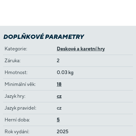
DOPLŇKOVÉ PARAMETRY
Kategorie
:
Deskové a karetní hry
Záruka
:
2
Hmotnost
:
0.03 kg
Minimální věk
:
18
Jazyk hry
:
cz
Jazyk pravidel
:
cz
Herní doba
:
5
Rok vydání
:
2025