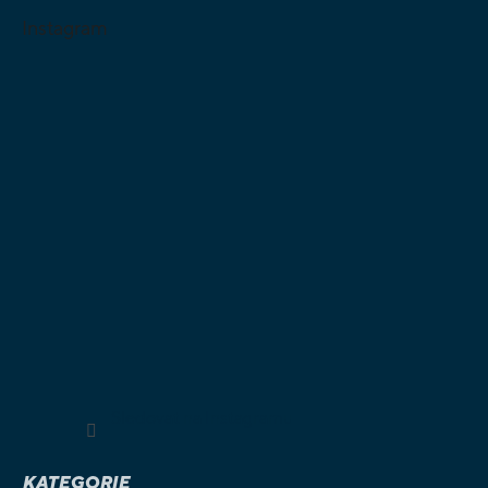
Instagram
Sledovat na Instagramu
KATEGORIE