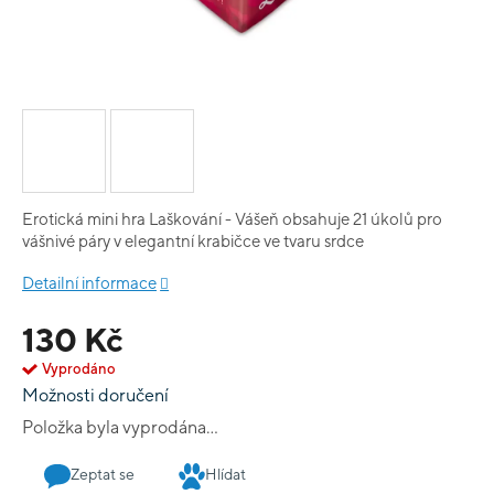
Erotická mini hra Laškování - Vášeň obsahuje 21 úkolů pro
vášnivé páry v elegantní krabičce ve tvaru srdce
Detailní informace
130 Kč
Vyprodáno
Možnosti doručení
Položka byla vyprodána…
Zeptat se
Hlídat