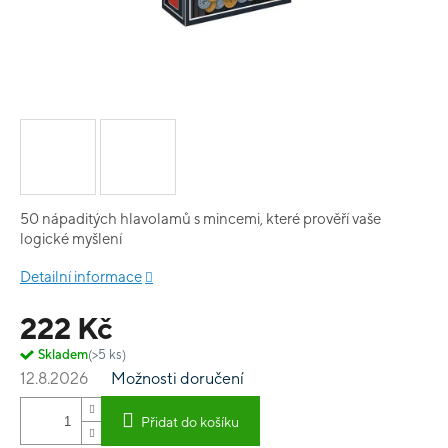
50 nápaditých hlavolamů s mincemi, které prověří vaše
logické myšlení
Detailní informace
222 Kč
Skladem
(>5 ks)
12.8.2026
Možnosti doručení
Přidat do košíku