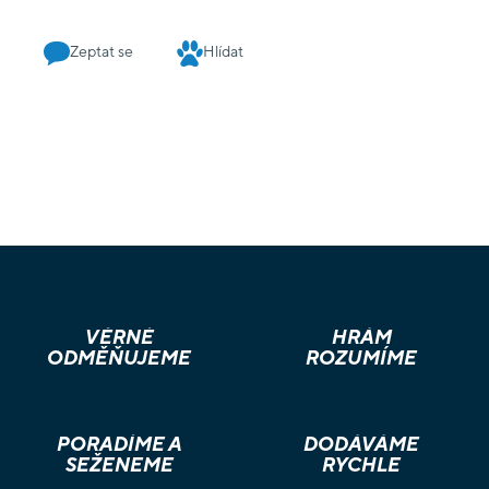
Zeptat se
Hlídat
VĚRNÉ
HRÁM
ODMĚŇUJEME
ROZUMÍME
PORADÍME A
DODÁVÁME
SEŽENEME
RYCHLE