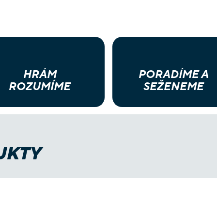
HRÁM
PORADÍME A
ROZUMÍME
SEŽENEME
UKTY