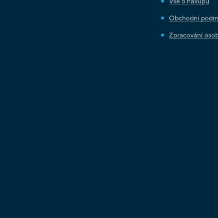
Vše o nákupu
Obchodní podm
Zpracování osob