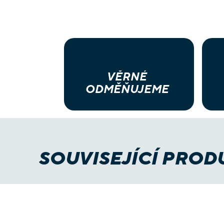
VĚRNÉ
ODMĚŇUJEME
SOUVISEJÍCÍ PROD