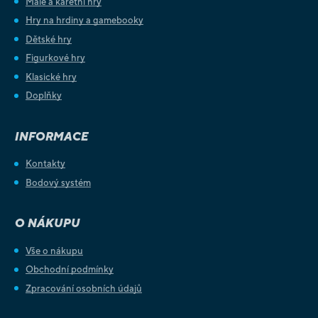
Malé a karetní hry
Hry na hrdiny a gamebooky
Dětské hry
Figurkové hry
Klasické hry
Doplňky
INFORMACE
Kontakty
Bodový systém
O NÁKUPU
Vše o nákupu
Obchodní podmínky
Zpracování osobních údajů