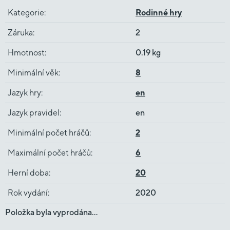
Kategorie
:
Rodinné hry
Záruka
:
2
Hmotnost
:
0.19 kg
Minimální věk
:
8
Jazyk hry
:
en
Jazyk pravidel
:
en
Minimální počet hráčů
:
2
Maximální počet hráčů
:
6
Herní doba
:
20
Rok vydání
:
2020
Položka byla vyprodána…