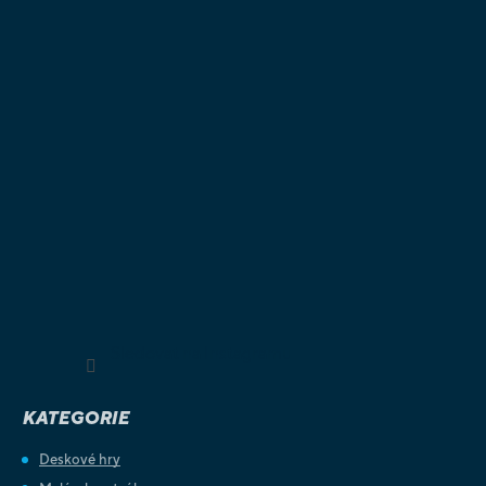
Sledovat na Instagramu
KATEGORIE
Deskové hry