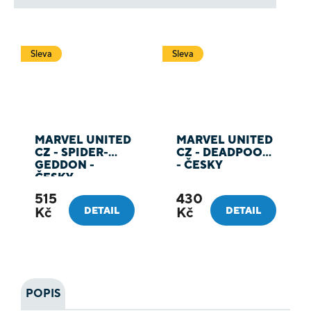
Sleva
Sleva
MARVEL UNITED
MARVEL UNITED
CZ - SPIDER-
CZ - DEADPOOL
GEDDON -
- ČESKY
ČESKY
515
430
Kč
Kč
DETAIL
DETAIL
POPIS