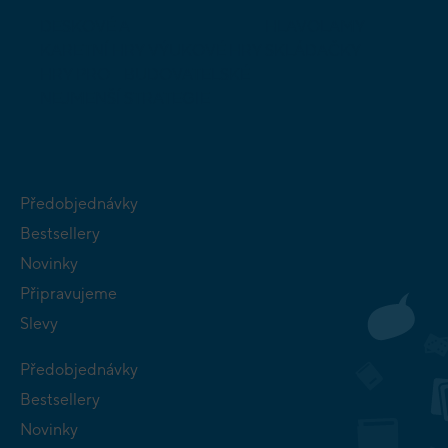
DESKOVÉ A
HLAVOLAMY
KARETNÍ HRY
VÝUKOVÉ HRY
SKLÁDAČKY
HRY PRO
BUDOVATELSKÉ
NEJMENŠÍ
STRATEGIE
Předobjednávky
Bestsellery
Novinky
Připravujeme
Slevy
Předobjednávky
Bestsellery
Novinky