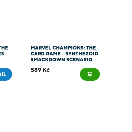
THE
MARVEL CHAMPIONS: THE
ES
CARD GAME – SYNTHEZOID
SMACKDOWN SCENARIO
PACK
589 Kč
AIL