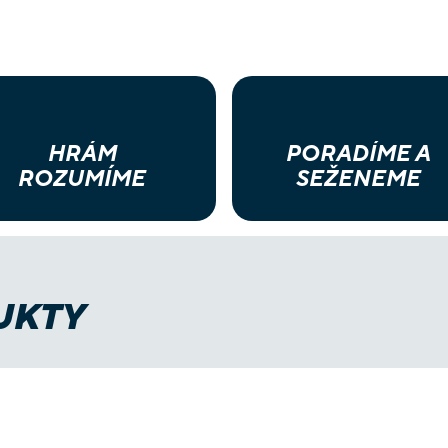
HRÁM
PORADÍME A
ROZUMÍME
SEŽENEME
UKTY