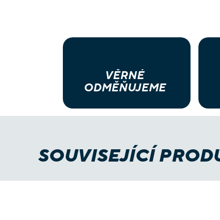
VĚRNÉ
ODMĚŇUJEME
SOUVISEJÍCÍ PROD