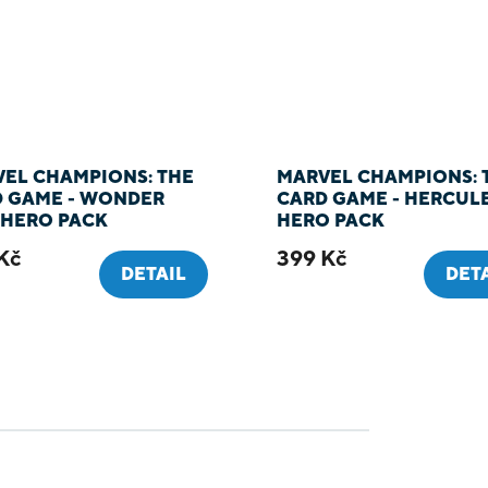
EL CHAMPIONS: THE
MARVEL CHAMPIONS: 
 GAME - WONDER
CARD GAME - HERCUL
HERO PACK
HERO PACK
Kč
399 Kč
DETAIL
DET