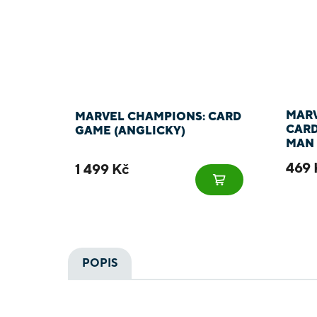
MARV
MARVEL CHAMPIONS: CARD
CARD
GAME (ANGLICKY)
MAN 
469 
1 499 Kč
POPIS