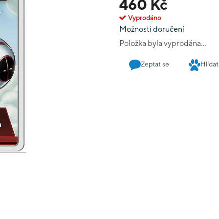
460 Kč
Vyprodáno
Možnosti doručení
Položka byla vyprodána…
Zeptat se
Hlídat