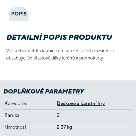
POPIS
DETAILNÍ POPIS PRODUKTU
Velká sběratelská krabice pro uložení všech rozšíření a
obsahující 3d plastové dílky terénů a promokarty.
DOPLŇKOVÉ PARAMETRY
Kategorie
:
Deskové a karetní hry
Záruka
:
2
Hmotnost
:
2.37 kg