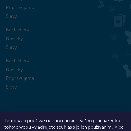
Připravujeme
Slevy
Bestsellery
Novinky
Slevy
Bestsellery
Novinky
Připravujeme
Slevy
Tento web používá soubory cookie. Dalším procházením
Copyright 2026
Planeta her
. Všechna práva vyhrazena.
tohoto webu vyjadřujete souhlas s jejich používáním.. Více