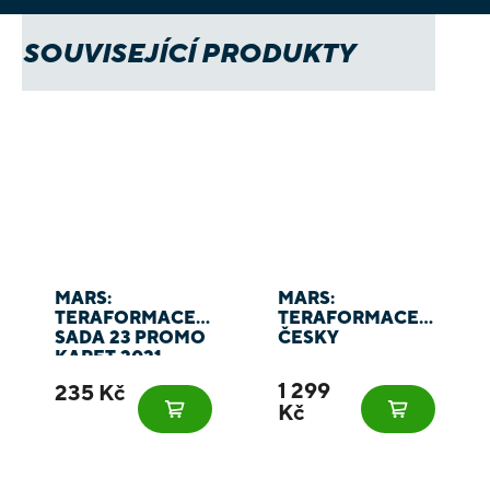
SOUVISEJÍCÍ PRODUKTY
MARS:
MARS:
TERAFORMACE -
TERAFORMACE -
SADA 23 PROMO
ČESKY
KARET 2021
1 299
235 Kč
Kč