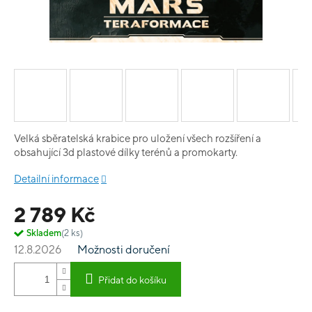
Velká sběratelská krabice pro uložení všech rozšíření a
obsahující 3d plastové dílky terénů a promokarty.
Detailní informace
2 789 Kč
Skladem
(2 ks)
12.8.2026
Možnosti doručení
Přidat do košíku