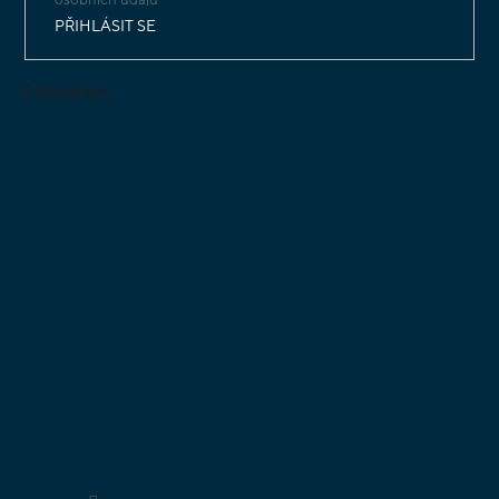
PŘIHLÁSIT SE
Instagram
Sledovat na Instagramu