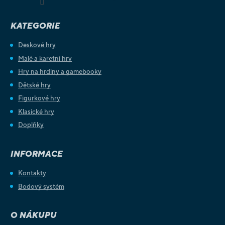
KATEGORIE
Deskové hry
Malé a karetní hry
Hry na hrdiny a gamebooky
Dětské hry
Figurkové hry
Klasické hry
Doplňky
INFORMACE
Kontakty
Bodový systém
O NÁKUPU