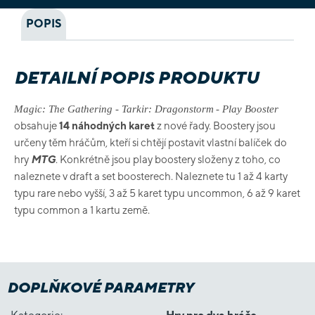
POPIS
DETAILNÍ POPIS PRODUKTU
Magic: The Gathering - Tarkir: Dragonstorm
- Play Booster
obsahuje
14 náhodných karet
z nové řady. Boostery jsou
určeny těm hráčům, kteří si chtějí postavit vlastní balíček do
hry
MTG
. Konkrétně jsou play boostery složeny z toho, co
naleznete v draft a set boosterech. Naleznete tu 1 až 4 karty
typu rare nebo vyšší, 3 až 5 karet typu uncommon, 6 až 9 karet
typu common a 1 kartu země.
DOPLŇKOVÉ PARAMETRY