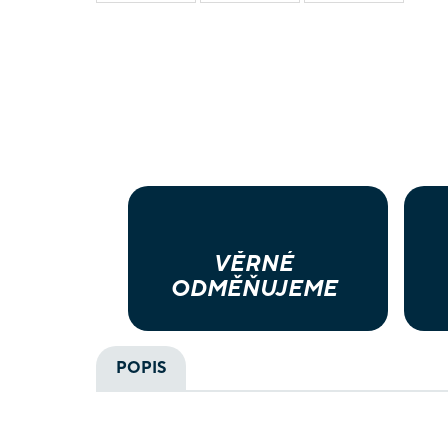
VĚRNÉ
ODMĚŇUJEME
POPIS