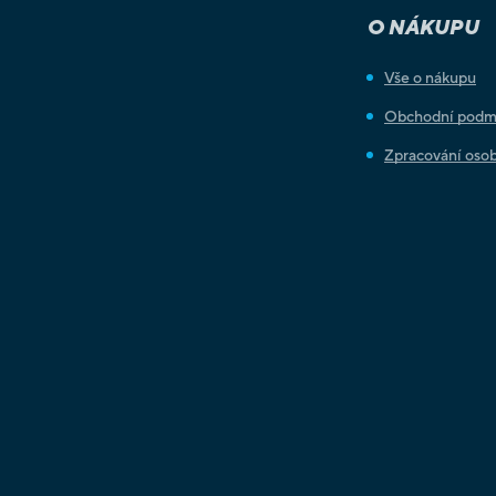
O NÁKUPU
Vše o nákupu
Obchodní podm
Zpracování osob