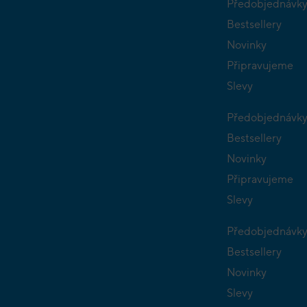
Předobjednávk
Bestsellery
Novinky
Připravujeme
Slevy
Předobjednávk
Bestsellery
Novinky
Připravujeme
Slevy
Předobjednávk
Bestsellery
Novinky
Slevy