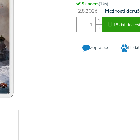
Skladem
(1 ks)
12.8.2026
Možnosti doruč
Přidat do koš
Zeptat se
Hlídat