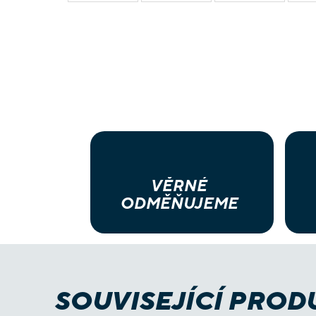
VĚRNÉ
ODMĚŇUJEME
SOUVISEJÍCÍ PROD