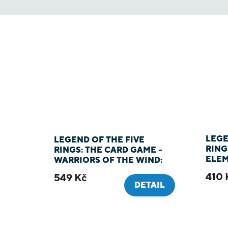
LEGE
LEGEND OF THE FIVE
RING
RINGS: THE CARD GAME –
ELE
WARRIORS OF THE WIND:
UNICORN CLAN PACK
410 
549 Kč
DETAIL