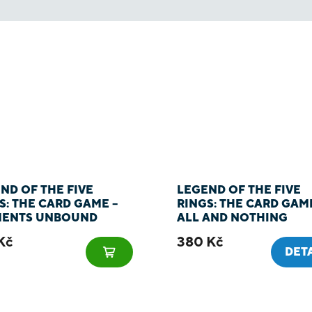
ND OF THE FIVE
LEGEND OF THE FIVE
S: THE CARD GAME –
RINGS: THE CARD GAME
MENTS UNBOUND
ALL AND NOTHING
Kč
380 Kč
DET