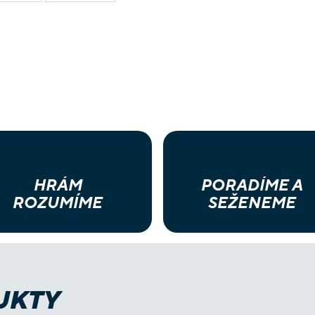
HRÁM
PORADÍME A
ROZUMÍME
SEŽENEME
UKTY