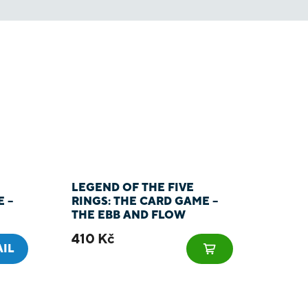
LEGEND OF THE FIVE
 –
RINGS: THE CARD GAME –
THE EBB AND FLOW
410 Kč
AIL