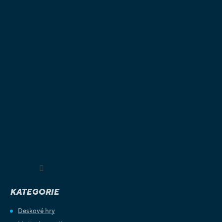
Sledovat na Instagramu
KATEGORIE
Deskové hry