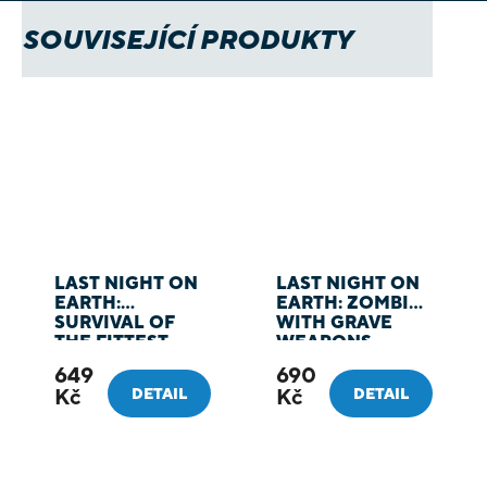
SOUVISEJÍCÍ PRODUKTY
LAST NIGHT ON
LAST NIGHT ON
EARTH:
EARTH: ZOMBIES
SURVIVAL OF
WITH GRAVE
THE FITTEST
WEAPONS
649
690
Kč
Kč
DETAIL
DETAIL