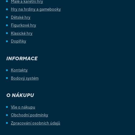
Malé a karetní hry
Hry na hrdiny a gamebooky
Dětské hry
Figurkové hry
Klasické hry
Doplňky
INFORMACE
Kontakty
Bodový systém
O NÁKUPU
Vše o nákupu
Obchodní podmínky
Zpracování osobních údajů