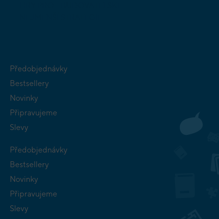
HRY PRO
BUDOVATELSKÉ
NEJMENŠÍ
STRATEGIE
Předobjednávky
Bestsellery
Novinky
Připravujeme
Slevy
Předobjednávky
Bestsellery
Novinky
Připravujeme
Slevy