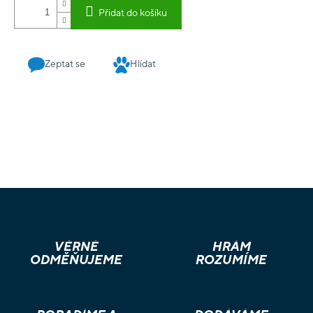
Přidat do košíku
Zeptat se
Hlídat
VĚRNÉ
HRÁM
ODMĚŇUJEME
ROZUMÍME