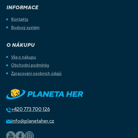
INFORMACE
Kontakty
Bodový systém
O NÁKUPU
Vše o nákupu
Obchodní podmínky
Zpracování osobních údajů
+420
773 700 126
info@planetaher.cz