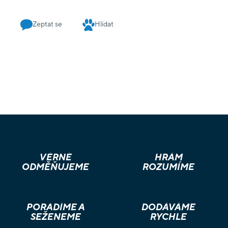
Zeptat se
Hlídat
VĚRNÉ
HRÁM
ODMĚŇUJEME
ROZUMÍME
PORADÍME A
DODÁVÁME
SEŽENEME
RYCHLE