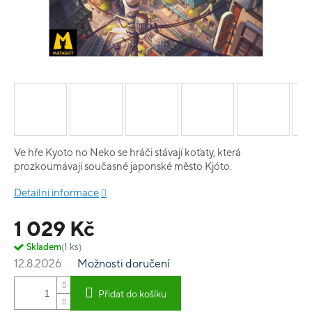
Ve hře Kyoto no Neko se hráči stávají koťaty, která
prozkoumávají současné japonské město Kjóto.
Detailní informace
1 029 Kč
Skladem
(1 ks)
12.8.2026
Možnosti doručení
Přidat do košíku