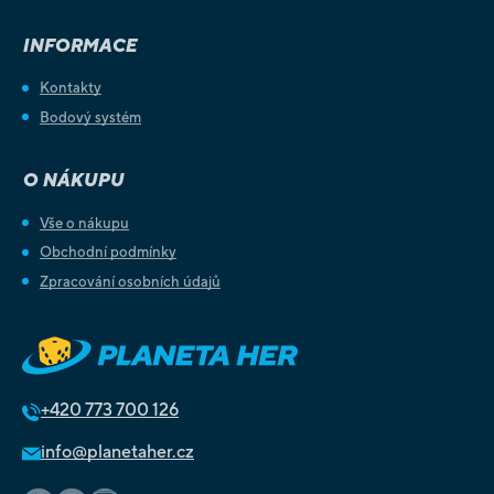
INFORMACE
Kontakty
Bodový systém
O NÁKUPU
Vše o nákupu
Obchodní podmínky
Zpracování osobních údajů
+420
773 700 126
info@planetaher.cz