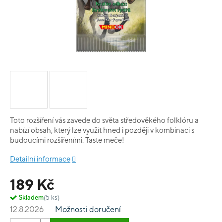
Toto rozšíření vás zavede do světa středověkého folklóru a
nabízí obsah, který lze využít hned i později v kombinaci s
budoucími rozšířeními. Taste meče!
Detailní informace
189 Kč
Skladem
(5 ks)
12.8.2026
Možnosti doručení