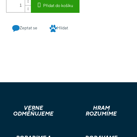
Přidat do košíku
Zeptat se
Hlídat
VĚRNÉ
HRÁM
ODMĚŇUJEME
ROZUMÍME