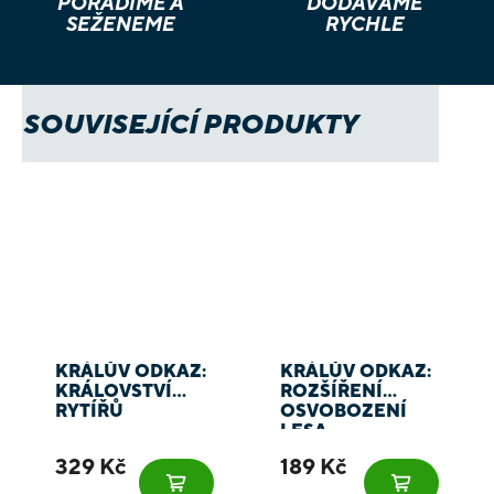
PORADÍME A
DODÁVÁME
SEŽENEME
RYCHLE
SOUVISEJÍCÍ PRODUKTY
KRÁLŮV ODKAZ:
KRÁLŮV ODKAZ:
KRÁLOVSTVÍ
ROZŠÍŘENÍ
RYTÍŘŮ
OSVOBOZENÍ
LESA
329 Kč
189 Kč