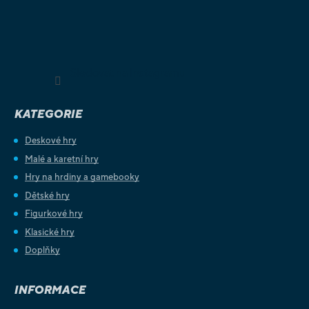
Sledovat na Instagramu
KATEGORIE
Deskové hry
Malé a karetní hry
Hry na hrdiny a gamebooky
Dětské hry
Figurkové hry
Klasické hry
Doplňky
INFORMACE