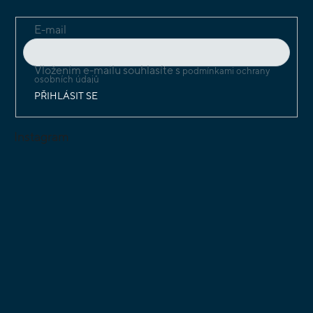
E-mail
Vložením e-mailu souhlasíte s
podmínkami ochrany
osobních údajů
PŘIHLÁSIT SE
Instagram