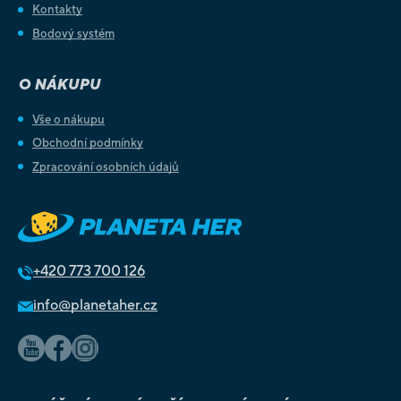
Kontakty
Bodový systém
O NÁKUPU
Vše o nákupu
Obchodní podmínky
Zpracování osobních údajů
+420
773 700 126
info@planetaher.cz