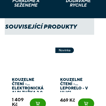
PORADÍME A
DODÁVÁME
SEŽENEME
RYCHLE
SOUVISEJÍCÍ PRODUKTY
Novinka
KOUZELNÉ
KOUZELNÉ
ČTENÍ -
ČTENÍ -
ELEKTRONICKÁ
LEPORELO - V
ALBI TUŽKA 2.0
ULICI
1 409
469 Kč
Kč