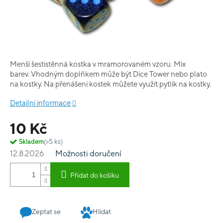
Menší šestistěnná kostka v mramorovaném vzoru. Mix
barev. Vhodným doplňkem může být Dice Tower nebo plato
na kostky. Na přenášení kostek můžete využít pytlík na kostky.
Detailní informace
10 Kč
Skladem
(>5 ks)
12.8.2026
Možnosti doručení
Přidat do košíku
Zeptat se
Hlídat