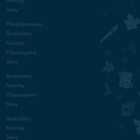
Novinky
Slevy
Předobjednávky
Bestsellery
Novinky
Připravujeme
Slevy
Bestsellery
Novinky
Připravujeme
Slevy
Bestsellery
Novinky
Slevy