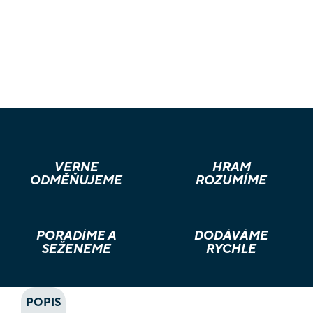
VĚRNÉ
HRÁM
ODMĚŇUJEME
ROZUMÍME
PORADÍME A
DODÁVÁME
SEŽENEME
RYCHLE
POPIS