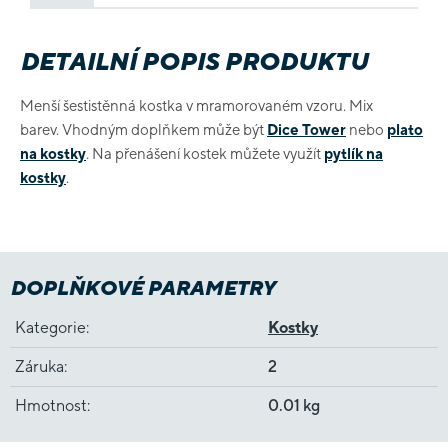
DETAILNÍ POPIS PRODUKTU
Menší šestistěnná kostka v mramorovaném vzoru. Mix
barev. Vhodným doplňkem může být
Dice Tower
nebo
plato
na kostky
. Na přenášení kostek můžete využít
pytlík na
kostky
.
DOPLŇKOVÉ PARAMETRY
Kategorie
:
Kostky
Záruka
:
2
Hmotnost
:
0.01 kg