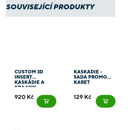
SOUVISEJÍCÍ PRODUKTY
CUSTOM 3D
KASKÁDIE -
INSERT
SADA PROMO
KASKÁDIE A
KARET
KRAJINY
KASKÁDIE
920 Kč
129 Kč