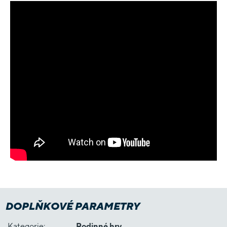
DOPLŇKOVÉ PARAMETRY
Kategorie
:
Rodinné hry