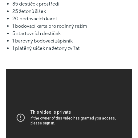
85 destiček prostředí
25 žetonů šišek
20 bodovacích karet
1 bodovací karta pro rodinný režim
5 startovních destiček
1 barevný bodovací zápisník
1 plátěný sáček na žetony zvířat