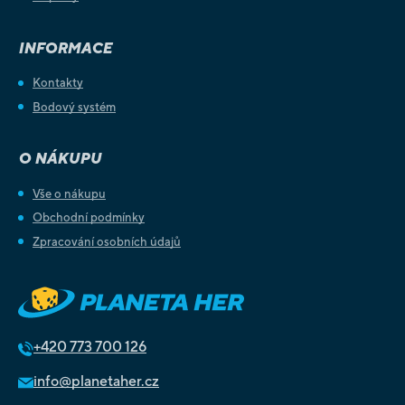
INFORMACE
Kontakty
Bodový systém
O NÁKUPU
Vše o nákupu
Obchodní podmínky
Zpracování osobních údajů
+420
773 700 126
info@planetaher.cz