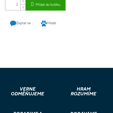
Přidat do košíku
Zeptat se
Hlídat
VĚRNÉ
HRÁM
ODMĚŇUJEME
ROZUMÍME