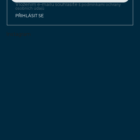
Vložením e-mailu souhlasíte s
podmínkami ochrany
osobních údajů
PŘIHLÁSIT SE
Instagram