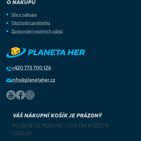
O NÁKUPU
Vše o nákupu
Obchodní podmínky
Zpracování osobních údajů
+420
773 700 126
info@planetaher.cz
VÁŠ NÁKUPNÍ KOŠÍK JE PRÁZDNÝ
POJĎME SE PODÍVAT, CO S TÍM MŮŽETE
UDĚLAT