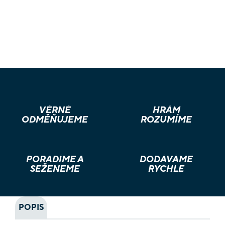
VĚRNÉ
HRÁM
ODMĚŇUJEME
ROZUMÍME
PORADÍME A
DODÁVÁME
SEŽENEME
RYCHLE
POPIS