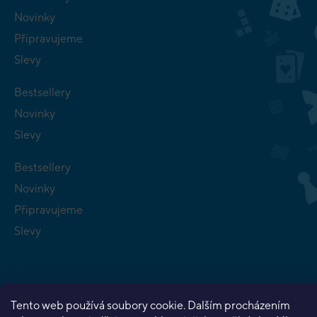
Novinky
Připravujeme
Slevy
Bestsellery
Novinky
Slevy
Bestsellery
Novinky
Připravujeme
Slevy
Tento web používá soubory cookie. Dalším procházením