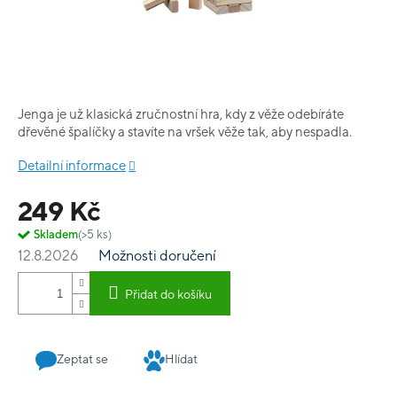
Jenga je už klasická zručnostní hra, kdy z věže odebíráte
dřevěné špalíčky a stavíte na vršek věže tak, aby nespadla.
Detailní informace
249 Kč
Skladem
(>5 ks)
12.8.2026
Možnosti doručení
Přidat do košíku
Zeptat se
Hlídat