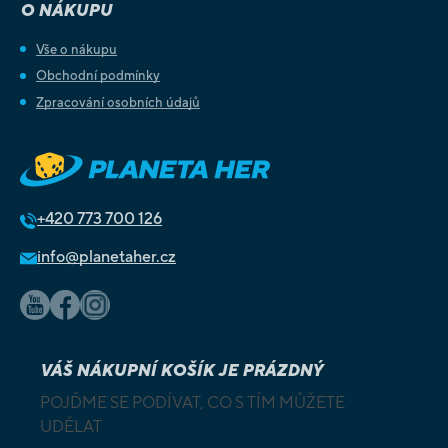
O NÁKUPU
Vše o nákupu
Obchodní podmínky
Zpracování osobních údajů
+420
773 700 126
info@planetaher.cz
VÁŠ NÁKUPNÍ KOŠÍK JE PRÁZDNÝ
POJĎME SE PODÍVAT, CO S TÍM MŮŽETE
UDĚLAT