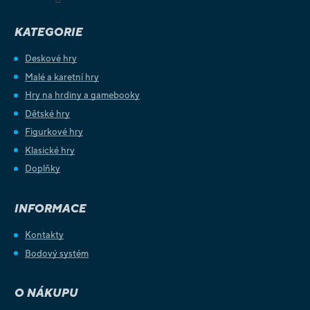
KATEGORIE
Deskové hry
Malé a karetní hry
Hry na hrdiny a gamebooky
Dětské hry
Figurkové hry
Klasické hry
Doplňky
INFORMACE
Kontakty
Bodový systém
O NÁKUPU