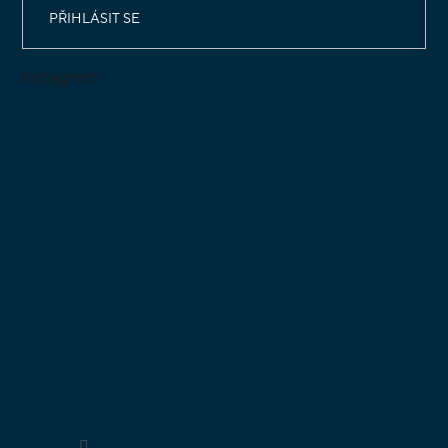
PŘIHLÁSIT SE
Instagram
Sledovat na Instagramu