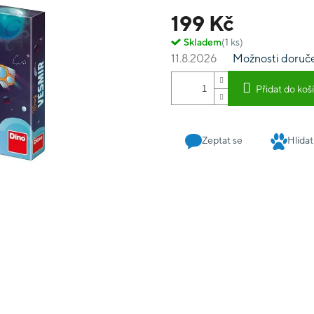
199 Kč
Skladem
(1 ks)
11.8.2026
Možnosti doruč
Přidat do koš
Zeptat se
Hlídat