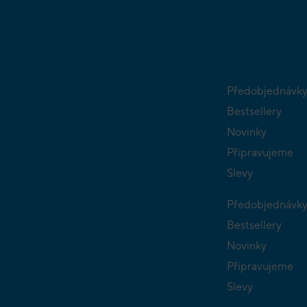
Předobjednávk
Bestsellery
Novinky
Připravujeme
Slevy
Předobjednávk
Bestsellery
Novinky
Připravujeme
Slevy