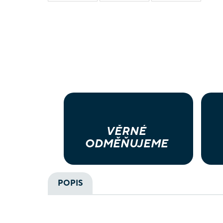
VĚRNÉ
ODMĚŇUJEME
POPIS