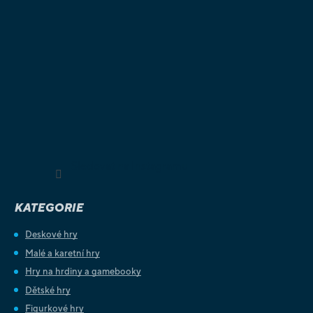
Sledovat na Instagramu
KATEGORIE
Deskové hry
Malé a karetní hry
Hry na hrdiny a gamebooky
Dětské hry
Figurkové hry