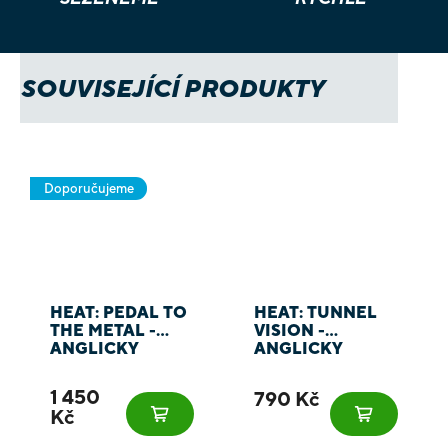
SOUVISEJÍCÍ PRODUKTY
Doporučujeme
HEAT: PEDAL TO
HEAT: TUNNEL
THE METAL -
VISION -
ANGLICKY
ANGLICKY
1 450
790 Kč
Kč