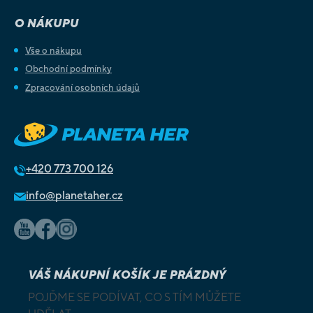
O NÁKUPU
Vše o nákupu
Obchodní podmínky
Zpracování osobních údajů
+420
773 700 126
info@planetaher.cz
VÁŠ NÁKUPNÍ KOŠÍK JE PRÁZDNÝ
POJĎME SE PODÍVAT, CO S TÍM MŮŽETE