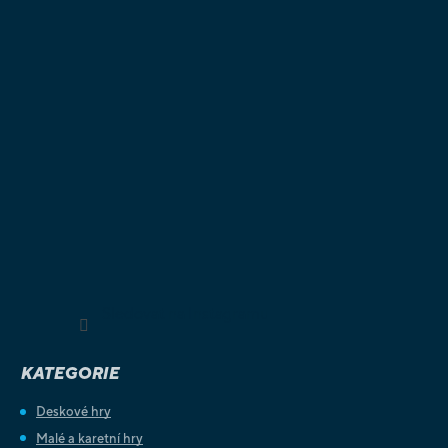
Sledovat na Instagramu
KATEGORIE
Deskové hry
Malé a karetní hry