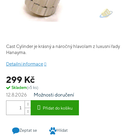
Cast Cylinder je krásný a náročný hlavolam z luxusní řady
Hanayma.
Detailní informace
299 Kč
Skladem
(>5 ks)
12.8.2026
Možnosti doručení
Přidat do košíku
Zeptat se
Hlídat