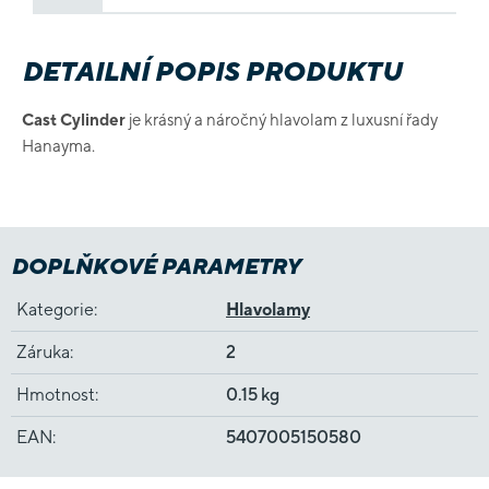
DETAILNÍ POPIS PRODUKTU
Cast Cylinder
je krásný a náročný hlavolam z luxusní řady
Hanayma.
DOPLŇKOVÉ PARAMETRY
Kategorie
:
Hlavolamy
Záruka
:
2
Hmotnost
:
0.15 kg
EAN
:
5407005150580