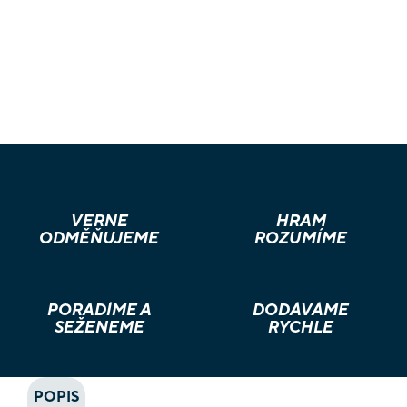
VĚRNÉ
HRÁM
ODMĚŇUJEME
ROZUMÍME
PORADÍME A
DODÁVÁME
SEŽENEME
RYCHLE
POPIS