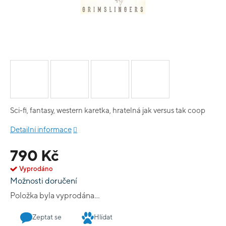
Sci-fi, fantasy, western karetka, hratelná jak versus tak coop
Detailní informace
790 Kč
Vyprodáno
Možnosti doručení
Položka byla vyprodána…
Zeptat se
Hlídat