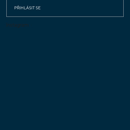
PŘIHLÁSIT SE
Instagram
Sledovat na Instagramu