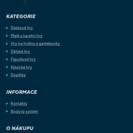
KATEGORIE
Deskové hry
Malé a karetní hry
Hry na hrdiny a gamebooky
Dětské hry
Figurkové hry
Klasické hry
Doplňky
INFORMACE
Kontakty
Bodový systém
O NÁKUPU