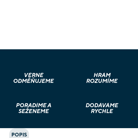
VĚRNÉ
HRÁM
ODMĚŇUJEME
ROZUMÍME
PORADÍME A
DODÁVÁME
SEŽENEME
RYCHLE
POPIS