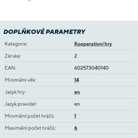
DOPLŇKOVÉ PARAMETRY
Kategorie
:
Kooperativní hry
Záruka
:
2
EAN
:
602573040140
Minimální věk
:
14
Jazyk hry
:
en
Jazyk pravidel
:
en
Minimální počet hráčů
:
1
Maximální počet hráčů
:
6