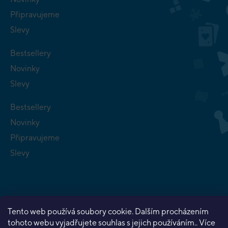
Připravujeme
Slevy
Bestsellery
Novinky
Slevy
Bestsellery
Novinky
Připravujeme
Slevy
Tento web používá soubory cookie. Dalším procházením
Copyright 2026
Planeta her
. Všechna práva vyhrazena.
tohoto webu vyjadřujete souhlas s jejich používáním.. Více