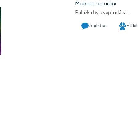
Možnosti doručení
Položka byla vyprodána…
Zeptat se
Hlídat