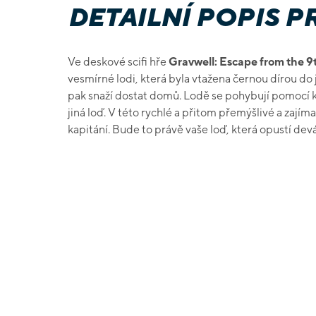
DETAILNÍ POPIS 
Ve deskové scifi hře
Gravwell: Escape from the 
vesmírné lodi, která byla vtažena černou dírou do 
pak snaží dostat domů. Lodě se pohybují pomocí ka
jiná loď. V této rychlé a přitom přemýšlivé a zajíma
kapitání. Bude to právě vaše loď, která opustí dev