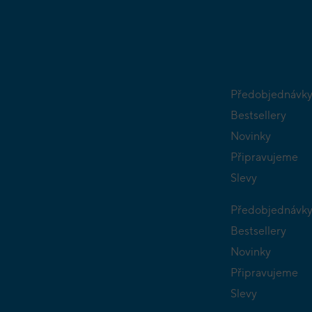
Předobjednávk
Bestsellery
Novinky
Připravujeme
Slevy
Předobjednávk
Bestsellery
Novinky
Připravujeme
Slevy