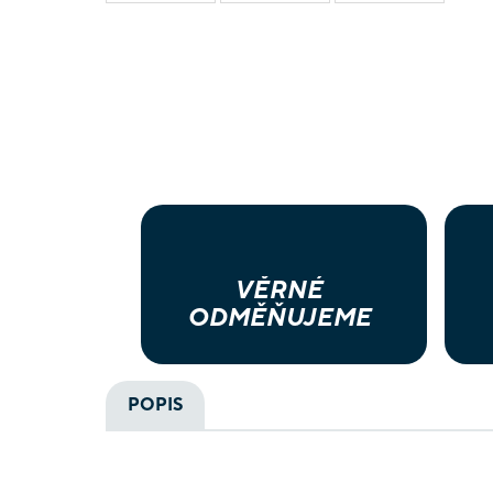
VĚRNÉ
ODMĚŇUJEME
POPIS