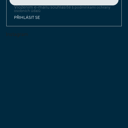
Vložením e-mailu souhlasíte s
podmínkami ochrany
osobních údajů
PŘIHLÁSIT SE
Instagram