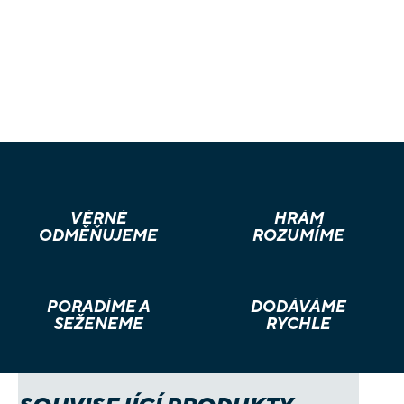
VĚRNÉ
HRÁM
ODMĚŇUJEME
ROZUMÍME
PORADÍME A
DODÁVÁME
SEŽENEME
RYCHLE