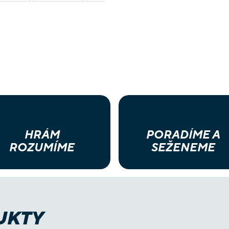
HRÁM
PORADÍME A
ROZUMÍME
SEŽENEME
UKTY