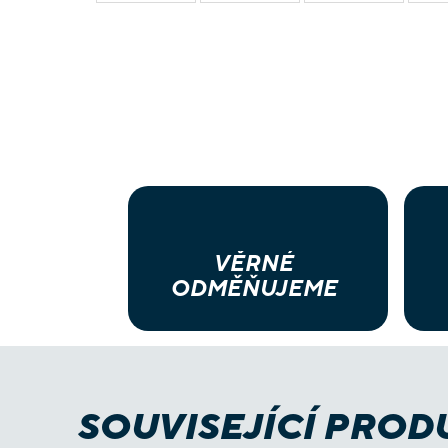
VĚRNÉ
ODMĚŇUJEME
SOUVISEJÍCÍ PROD