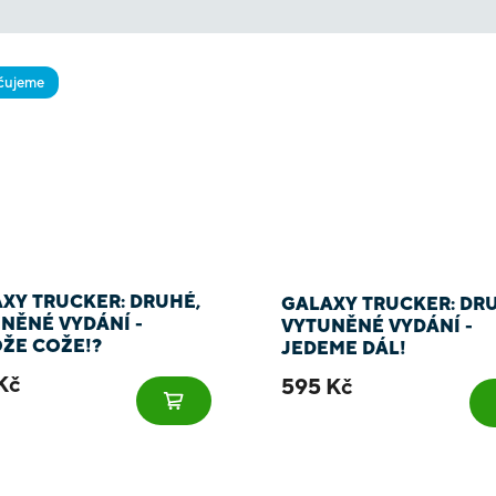
čujeme
XY TRUCKER: DRUHÉ,
GALAXY TRUCKER: DR
NĚNÉ VYDÁNÍ -
VYTUNĚNÉ VYDÁNÍ -
ŽE COŽE!?
JEDEME DÁL!
Kč
595 Kč