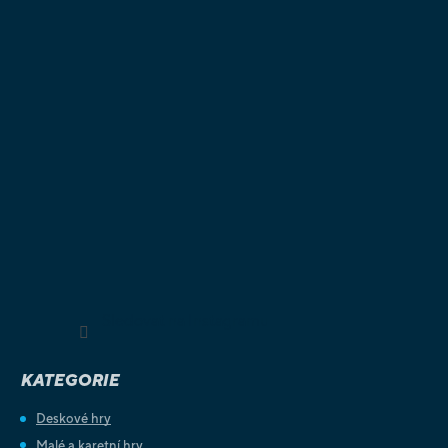
Sledovat na Instagramu
KATEGORIE
Deskové hry
Malé a karetní hry