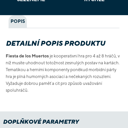
POPIS
DETAILNÍ POPIS PRODUKTU
Fiesta de los Muertos
je kooperativní hra pro 4 až 8 hráčů, v
níž musíte uhodnout totožnost zesnulých postav na kartách.
Tematikou a herními komponenty poněkud morbidní párty
hra je plná humorných asociací a nečekaných rozuzlení.
Vyžaduje dobrou paměť a cit pro způsob uvažování
spoluhráčů.
DOPLŇKOVÉ PARAMETRY