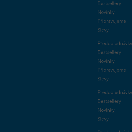
Bestsellery
Novinky
Připravujeme
Slevy
Předobjednávk
Bestsellery
Novinky
Připravujeme
Slevy
Předobjednávk
Bestsellery
Novinky
Slevy