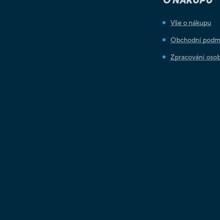
O NÁKUPU
Vše o nákupu
Obchodní podm
Zpracování osob