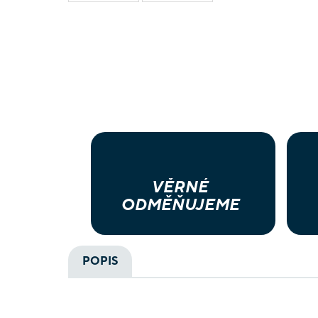
VĚRNÉ
ODMĚŇUJEME
POPIS