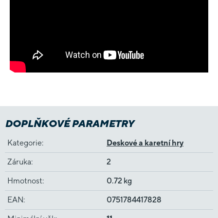
DOPLŇKOVÉ PARAMETRY
Kategorie
:
Deskové a karetní hry
Záruka
:
2
Hmotnost
:
0.72 kg
EAN
:
0751784417828