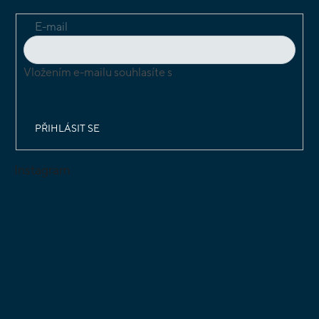
E-mail
Vložením e-mailu souhlasíte s
podmínkami ochrany
osobních údajů
PŘIHLÁSIT SE
Instagram