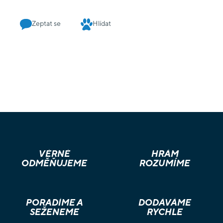
Zeptat se
Hlídat
VĚRNÉ
HRÁM
ODMĚŇUJEME
ROZUMÍME
PORADÍME A
DODÁVÁME
SEŽENEME
RYCHLE