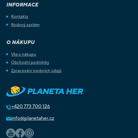
INFORMACE
Kontakty
Bodový systém
O NÁKUPU
Vše o nákupu
Obchodní podmínky
Zpracování osobních údajů
+420
773 700 126
info@planetaher.cz