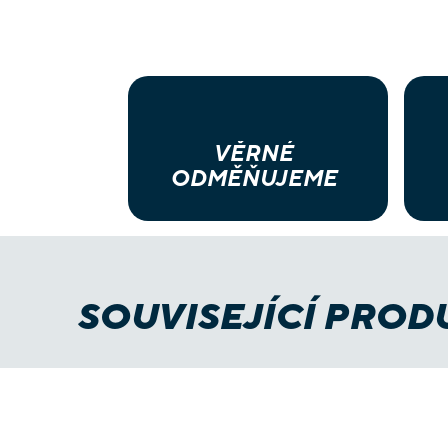
VĚRNÉ
ODMĚŇUJEME
SOUVISEJÍCÍ PROD