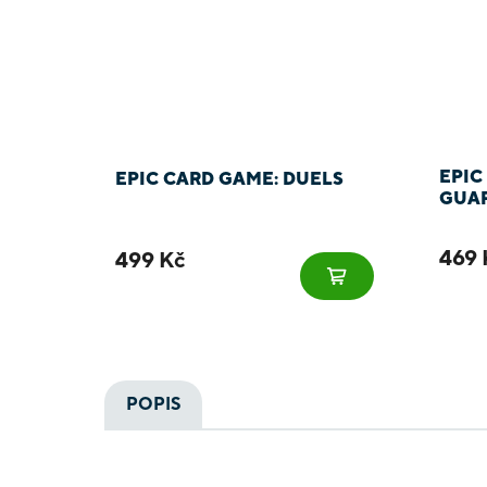
EPIC
EPIC CARD GAME: DUELS
GUA
469 
499 Kč
POPIS