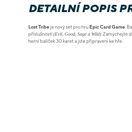
DETAILNÍ POPIS 
Lost Tribe
je nový set pro hru
Epic Card Game
. B
příslušností
. Zamýchejte d
(Evil, Good, Sage a Wild)
herní balíček 30 karet a jste připraveni ke hře.