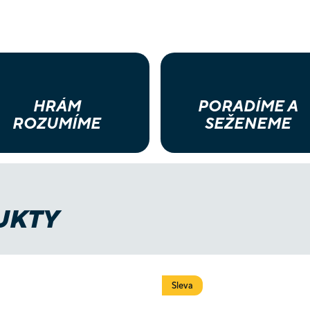
HRÁM
PORADÍME A
ROZUMÍME
SEŽENEME
UKTY
Sleva