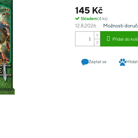
145 Kč
Skladem
(4 ks)
12.8.2026
Možnosti doruč
Přidat do koš
Zeptat se
Hlídat