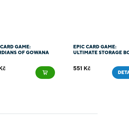
 CARD GAME:
EPIC CARD GAME:
RDIANS OF GOWANA
ULTIMATE STORAGE B
Kč
551 Kč
DET