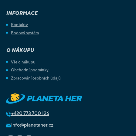
INFORMACE
Kontakty
Bodový systém
O NÁKUPU
Vše o nákupu
Obchodní podmínky
Zpracování osobních údajů
+420
773 700 126
info@planetaher.cz