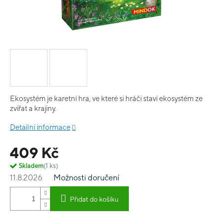
Ekosystém je karetní hra, ve které si hráči staví ekosystém ze
zvířat a krajiny.
Detailní informace
409 Kč
Skladem
(1 ks)
11.8.2026
Možnosti doručení
Přidat do košíku