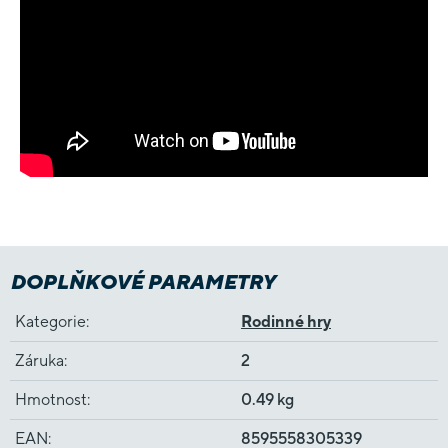
DOPLŇKOVÉ PARAMETRY
Kategorie
:
Rodinné hry
Záruka
:
2
Hmotnost
:
0.49 kg
EAN
:
8595558305339