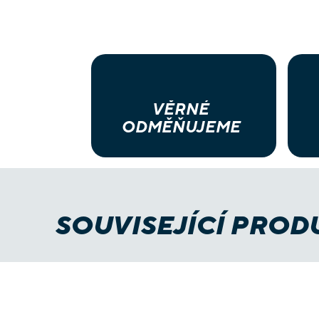
VĚRNÉ
ODMĚŇUJEME
SOUVISEJÍCÍ PROD