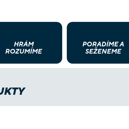
HRÁM
PORADÍME A
ROZUMÍME
SEŽENEME
UKTY