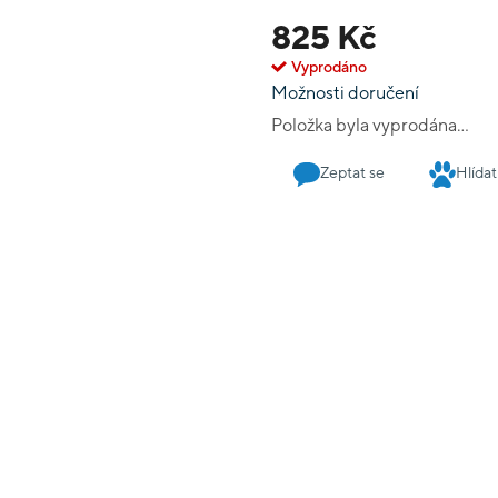
825 Kč
Vyprodáno
Možnosti doručení
Položka byla vyprodána…
Zeptat se
Hlídat