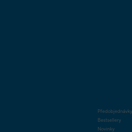
Předobjednávk
Bestsellery
Novinky