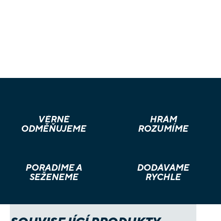
VĚRNÉ
HRÁM
ODMĚŇUJEME
ROZUMÍME
PORADÍME A
DODÁVÁME
SEŽENEME
RYCHLE