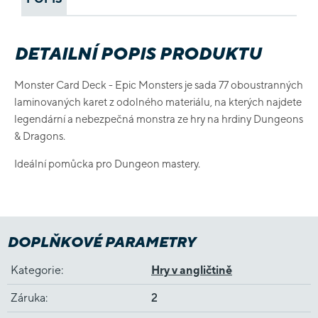
DETAILNÍ POPIS PRODUKTU
Monster Card Deck - Epic Monsters je sada 77 oboustranných
laminovaných karet z odolného materiálu, na kterých najdete
legendární a nebezpečná monstra ze hry na hrdiny Dungeons
& Dragons.
Ideální pomůcka pro Dungeon mastery.
DOPLŇKOVÉ PARAMETRY
Kategorie
:
Hry v angličtině
Záruka
:
2