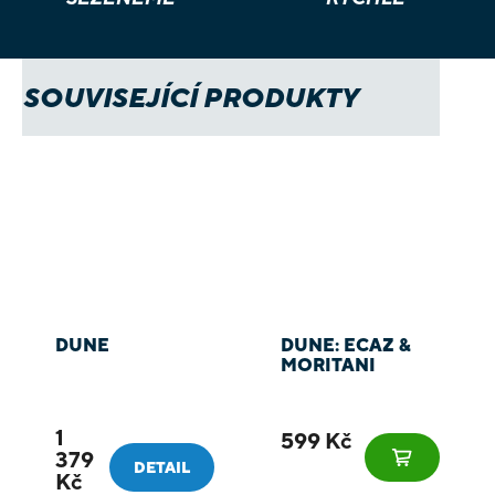
SOUVISEJÍCÍ PRODUKTY
DUNE
DUNE: ECAZ &
MORITANI
1
599 Kč
379
DETAIL
Kč