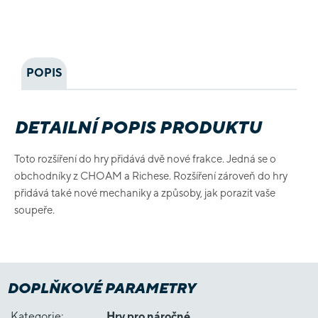
POPIS
DETAILNÍ POPIS PRODUKTU
Toto rozšíření do hry přidává dvě nové frakce. Jedná se o
obchodníky z CHOAM a Richese. Rozšíření zároveň do hry
přidává také nové mechaniky a způsoby, jak porazit vaše
soupeře.
DOPLŇKOVÉ PARAMETRY
Kategorie
:
Hry pro náročné