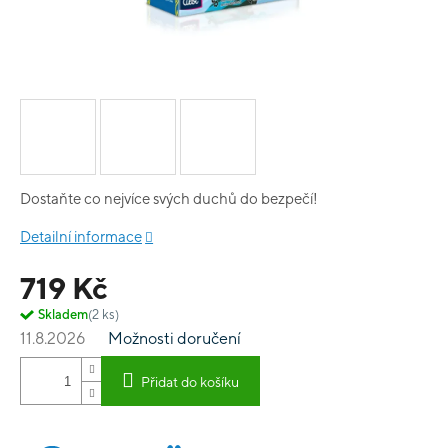
Dostaňte co nejvíce svých duchů do bezpečí!
Detailní informace
719 Kč
Skladem
(2 ks)
11.8.2026
Možnosti doručení
Přidat do košíku