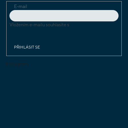
E-mail
Vložením e-mailu souhlasíte s
podmínkami ochrany
osobních údajů
PŘIHLÁSIT SE
Instagram