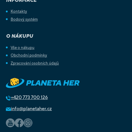
INFORMACE
Kontakty
Bodový systém
O NÁKUPU
Vše o nákupu
Obchodní podmínky
Zpracování osobních údajů
+420
773 700 126
info@planetaher.cz