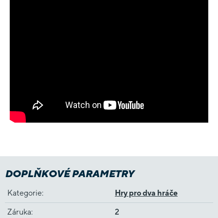
DOPLŇKOVÉ PARAMETRY
Kategorie
:
Hry pro dva hráče
Záruka
:
2