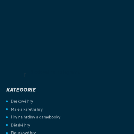
Sledovat na Instagramu
KATEGORIE
Deskové hry
Malé a karetní hry
Hry na hrdiny a gamebooky
Dětské hry
Figurkové hry