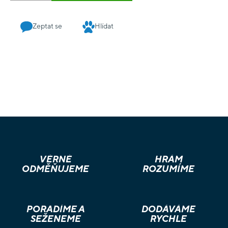
Zeptat se
Hlídat
VĚRNÉ
HRÁM
ODMĚŇUJEME
ROZUMÍME
PORADÍME A
DODÁVÁME
SEŽENEME
RYCHLE