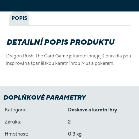
POPIS
DETAILNÍ POPIS PRODUKTU
Dragon Rush: The Card Game je karetní hra, jejíž pravidla jsou
inspirována španělskou karetní hrou Mus a pokerem.
DOPLŇKOVÉ PARAMETRY
Kategorie
:
Deskové a karetní hry
Záruka
:
2
Hmotnost
:
0.3 kg