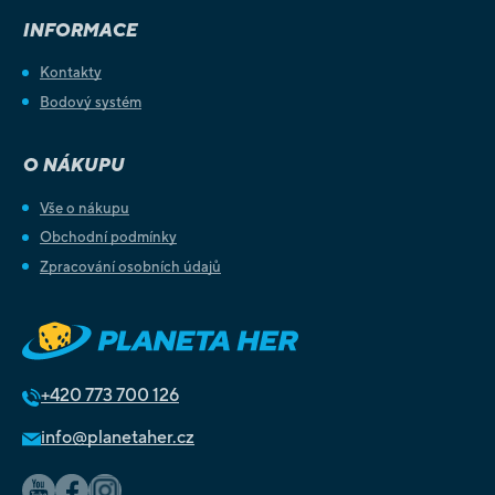
INFORMACE
Kontakty
Bodový systém
O NÁKUPU
Vše o nákupu
Obchodní podmínky
Zpracování osobních údajů
+420
773 700 126
info@planetaher.cz