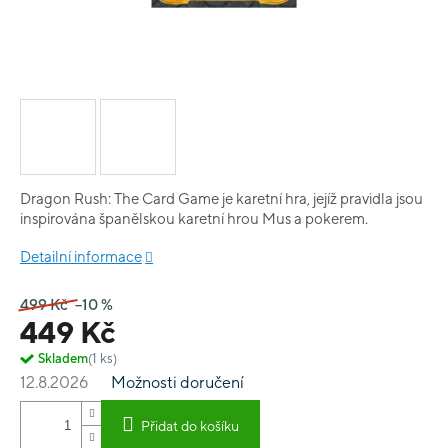
Dragon Rush: The Card Game je karetní hra, jejíž pravidla jsou
inspirována španělskou karetní hrou Mus a pokerem.
Detailní informace
499 Kč
–10 %
449 Kč
Skladem
(1 ks)
12.8.2026
Možnosti doručení
Přidat do košíku