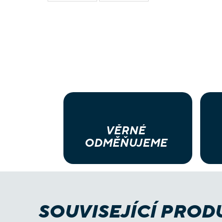
VĚRNÉ
ODMĚŇUJEME
SOUVISEJÍCÍ PROD