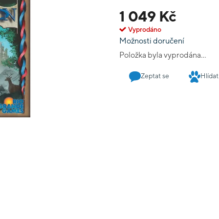
1 049 Kč
Vyprodáno
Možnosti doručení
Položka byla vyprodána…
Zeptat se
Hlídat