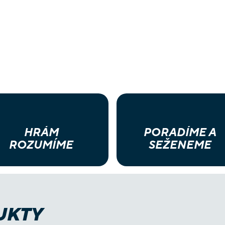
HRÁM
PORADÍME A
ROZUMÍME
SEŽENEME
UKTY