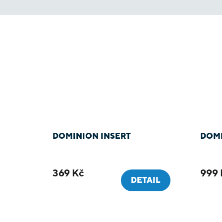
DOMINION INSERT
DOMI
369 Kč
999 
DETAIL