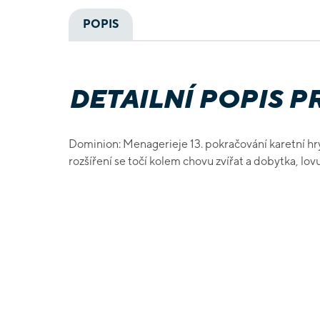
POPIS
DETAILNÍ POPIS 
Dominion: Menagerieje 13. pokračování karetní hry v
rozšíření se točí kolem chovu zvířat a dobytka, lo