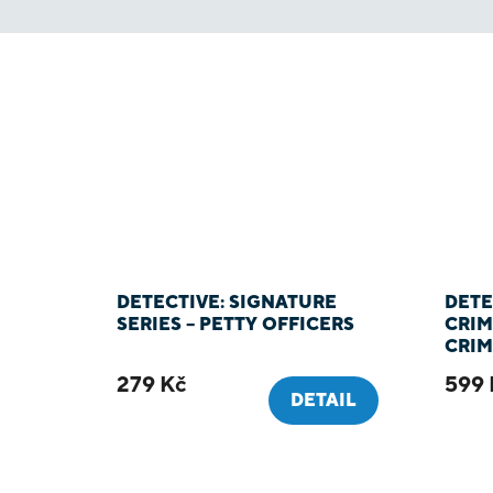
DETECTIVE: SIGNATURE
DETE
SERIES – PETTY OFFICERS
CRIM
CRIM
279 Kč
599 
DETAIL