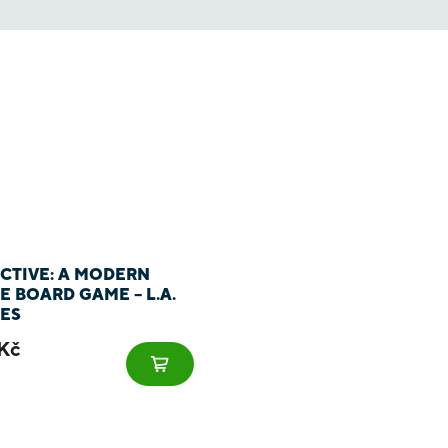
CTIVE: A MODERN
E BOARD GAME – L.A.
ES
Kč