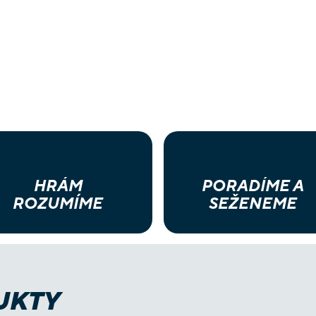
HRÁM
PORADÍME A
ROZUMÍME
SEŽENEME
UKTY