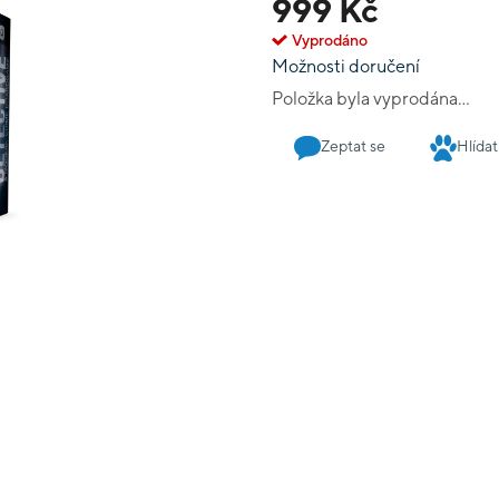
999 Kč
Vyprodáno
Možnosti doručení
Položka byla vyprodána…
Zeptat se
Hlídat