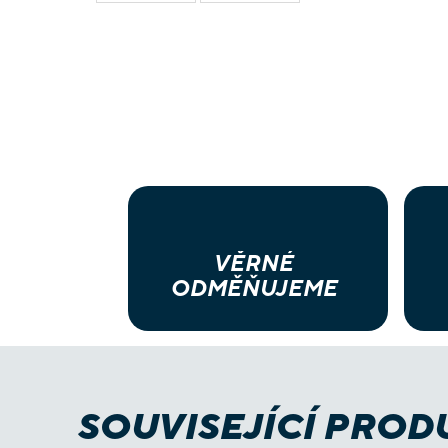
VĚRNÉ
ODMĚŇUJEME
SOUVISEJÍCÍ PROD