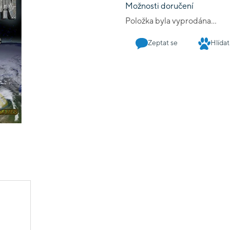
Možnosti doručení
Položka byla vyprodána…
Zeptat se
Hlídat