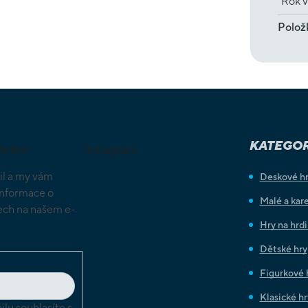
Rok v
Polož
KATEGOR
letter
Instagram
il a my vám
Deskové h
informace o
Malé a kare
ch na našem e-
Hry na hrd
Dětské hry
Figurkové 
Klasické hr
lu souhlasíte s