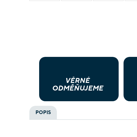
VĚRNÉ
ODMĚŇUJEME
POPIS