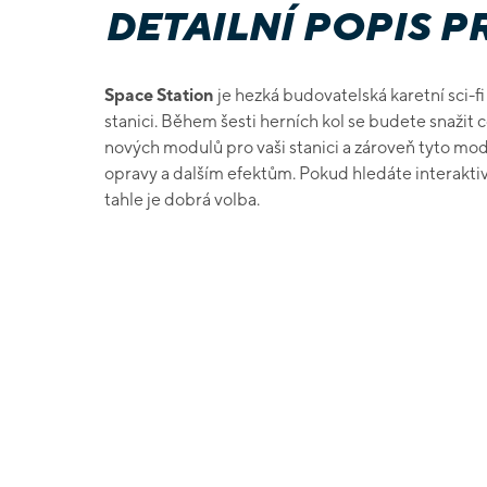
DETAILNÍ POPIS 
Space Station
je hezká budovatelská karetní sci-f
stanici. Během šesti herních kol se budete snažit 
nových modulů pro vaši stanici a zároveň tyto mod
opravy a dalším efektům. Pokud hledáte interaktiv
tahle je dobrá volba.