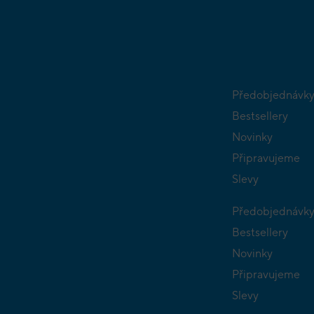
Předobjednávk
Bestsellery
Novinky
Připravujeme
Slevy
Předobjednávk
Bestsellery
Novinky
Připravujeme
Slevy